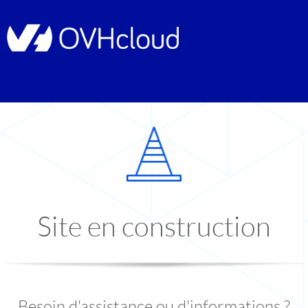
Site en construction
Besoin d'assistance ou d'informations ?